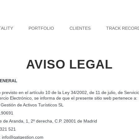
TALITY
PORTFOLIO
CLIENTES
TRACK RECOR
AVISO LEGAL
GENERAL
previsto en el artículo 10 de la Ley 34/2002, de 11 de julio, de Servic
rcio Electrónico, se informa de que el presente sitio web pertenece a:
Gestión de Activos Turísticos SL
190691
e de Aranda, 1, 2º derecha, C.P. 28001 de Madrid
 321 521
o: info@gatgestion.com