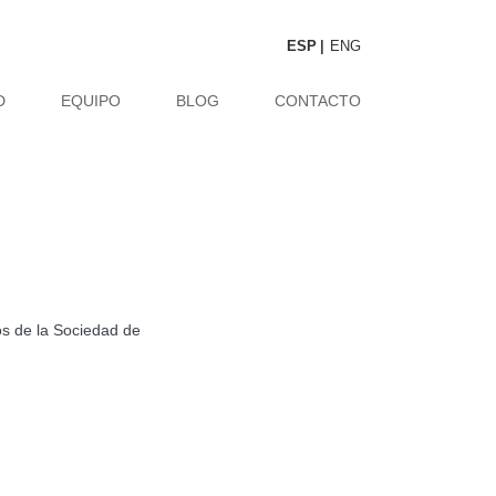
ESP
ENG
D
EQUIPO
BLOG
CONTACTO
ios de la Sociedad de