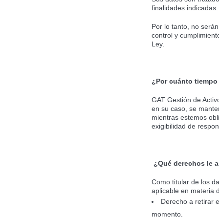
finalidades indicadas.
Por lo tanto, no será
control y cumplimient
Ley.
¿Por cuánto tiempo
GAT Gestión de Activo
en su caso, se manten
mientras estemos obli
exigibilidad de respon
¿Qué derechos le as
Como titular de los d
aplicable en materia 
Derecho a retirar 
momento.