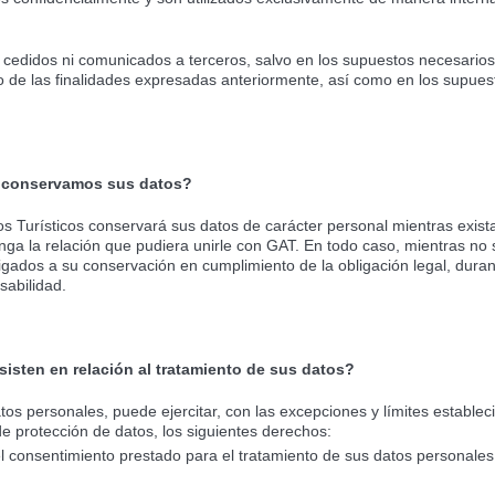
n cedidos ni comunicados a terceros, salvo en los supuestos necesarios 
o de las finalidades expresadas anteriormente, así como en los supuest
 conservamos sus datos?
s Turísticos conservará sus datos de carácter personal mientras exista
ga la relación que pudiera unirle con GAT. En todo caso, mientras no s
gados a su conservación en cumplimiento de la obligación legal, durant
sabilidad.
isten en relación al tratamiento de sus datos?
atos personales, puede ejercitar, con las excepciones y límites establec
de protección de datos, los siguientes derechos:
el consentimiento prestado para el tratamiento de sus datos personales