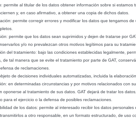
 permite al titular de los datos obtener información sobre si estamos 
ciernen y, en caso afirmativo, a obtener una copia de dichos datos.
cación: permite corregir errores y modificar los datos que tengamos de
pletos.
ón: permite que los datos sean suprimidos y dejen de tratarse por GAT
onservarlos y/o no prevalezcan otros motivos legítimos para su tratamie
ión del tratamiento: bajo las condiciones establecidas legalmente, perm
, de tal manera que se evite el tratamiento por parte de GAT, conser
a defensa de reclamaciones.
bjeto de decisiones individuales automatizadas, incluida la elaboración 
ón: en determinadas circunstancias y por motivos relacionados con su s
n oponerse al tratamiento de sus datos. GAT dejará de tratar los datos
 o para el ejercicio o la defensa de posibles reclamaciones.
bilidad de los datos: permite al interesado recibir los datos personale
r transmitirlos a otro responsable, en un formato estructurado, de uso 