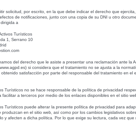
tir solicitud, por escrito, en la que debe indicar el derecho que ejercit
a efectos de notificaciones, junto con una copia de su DNI u otro docum
 dirigida a
ctivos Turísticos
da 1, Serrano 10
drid
estion.com
ormamos del derecho que le asiste a presentar una reclamación ante la
www.agpd.es) si considera que el tratamiento no se ajusta a la normat
obtenido satisfacción por parte del responsable del tratamiento en el e
s Turísticos no se hace responsable de la política de privacidad respe
facilitar a terceros por medio de los enlaces disponibles en el sitio we
s Turísticos puede alterar la presente política de privacidad para adapt
 produzcan en el sitio web, así como por los cambios legislativos sob
 y afecten a dicha política. Por lo que exige su lectura, cada vez que n