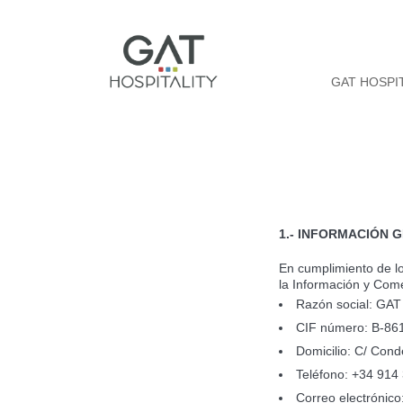
GAT HOSPI
1.- INFORMACIÓN 
En cumplimiento de lo 
la Información y Come
Razón social: GAT 
CIF número: B-86
Domicilio: C/ Cond
Teléfono: +34 914
Correo electrónic