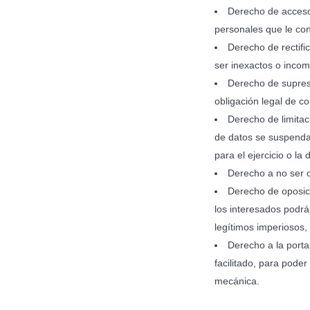
Derecho de acceso:
personales que le con
Derecho de rectifi
ser inexactos o incom
Derecho de supresi
obligación legal de c
Derecho de limitac
de datos se suspenda
para el ejercicio o l
Derecho a no ser o
Derecho de oposici
los interesados podrá
legítimos imperiosos,
Derecho a la porta
facilitado, para pode
mecánica.