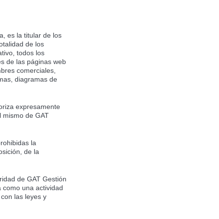
 es la titular de los
otalidad de los
tivo, todos los
les de las páginas web
mbres comerciales,
ramas, diagramas de
utoriza expresamente
 el mismo de GAT
rohibidas la
sición, de la
laridad de GAT Gestión
a como una actividad
 con las leyes y