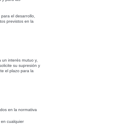
para el desarrollo,
os previstos en la
 un interés mutuo y,
olicite su supresión y
e el plazo para la
idos en la normativa
 en cualquier